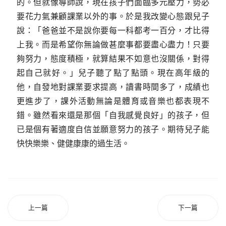
的。但就像導師說，現在孩子們面臨多元壓力，勢必
要花力氣兼顧課業以外的事。於是我改變心態跟兒子
說：「爸爸並不是說你要每一科都考一百分，才比得
上我。而是希望你無論做甚麼事都要盡心盡力！只要
夠努力，態度積極，就算結果不如意也沒關係，對得
起自己就好。」兒子聽了點了點頭。現在高年級的
他，自發地對課業要求提高，讀書時間多了，成績也
更進步了，課外活動無論是體育或音樂也都表現不
錯。雖然看來還是那個「自我感覺良好」的孩子，但
已是個有著適度自信並願意努力的孩子。期待兒子能
快快樂樂、健健康康的過生活。
上一篇
下一篇