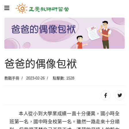
爸爸的偶像包袱
教戰手冊
2023-02-26
點擊數: 1528
本人從小到大學業成績一直十分優異，國小時全
班第一名，國中時全校第一名。雖然一路走來十分順