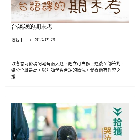
台語課的期末考
教戰手冊
2024-09-26
改考卷時發現阿翰有兩大題，經立可白修正過後全部答對，
總分全班最高。以阿翰學習台語的情況，覺得他有作弊之
嫌……