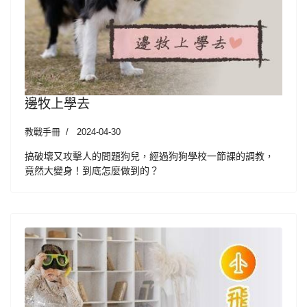
邊牧上學去
教戰手冊
2024-04-30
搞破壞又攻擊人的問題狗兒，經過狗狗學校一節課的調教，
竟然大變身！到底怎麼做到的？