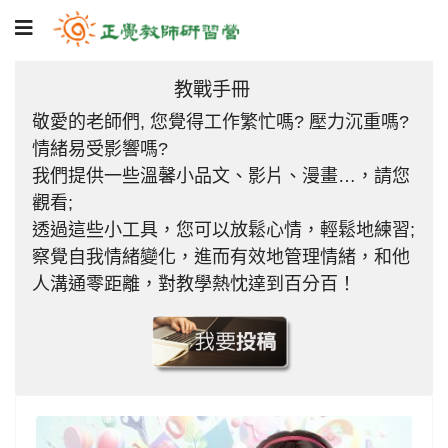
教戰手冊
敬愛的老師們, 您覺得工作繁忙嗎? 壓力沉重嗎?
情緒易受影響嗎?
我們提供一些溫馨小品文、影片、漫畫…，請您
觀看;
透過這些小工具，您可以放鬆心情，輕鬆地練習;
察覺自我情緒變化，進而有效地管理情緒，和他
人溝通零距離，對教學熱忱達到百分百！