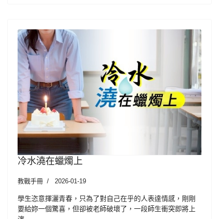
冷水澆在蠟燭上
教戰手冊
2026-01-19
學生恣意揮灑青春，只為了對自己在乎的人表達情感，剛剛
要給妳一個驚喜，但卻被老師破壞了，一段師生衝突即將上