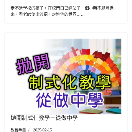
走不進學校的孩子，在校門口已經站了一個小時不願意進
來，看老師使出妙招，走進他的世界……
拋開制式化教學－從做中學
教戰手冊
2025-02-15