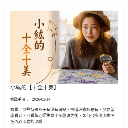
小紘的【十全十美】
教戰手冊
2026-02-14
課堂上那些特殊孩子有沒有優點？照道理應該是有，那要怎
麼看到？且看黃老師集齊十個龍珠之後，如何召喚出小紘埋
在內心深處的溫暖。