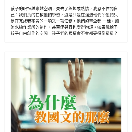
孩子的眼神越來越空洞，失去了興趣或熱情，我忍不住問自
己：我們真的在教他們學習，還是只是在強迫他們？他們只
是在完成我布置的一項又一項任務，他們的畫全都 一樣，如
流水線作業般的創作，甚至連笑容也變得拘謹。如果我給予
孩子自由創作的空間，孩子們的眼睛會不會都亮得像星星？