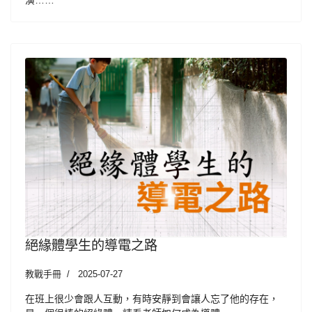
演……
絕緣體學生的導電之路
教戰手冊
2025-07-27
在班上很少會跟人互動，有時安靜到會讓人忘了他的存在，