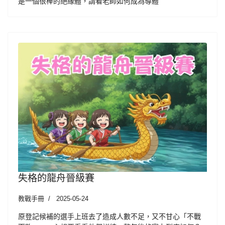
是一個很棒的絕緣體，請看老師如何成為導體
失格的龍舟晉級賽
教戰手冊
2025-05-24
原登記候補的選手上班去了造成人數不足，又不甘心「不戰