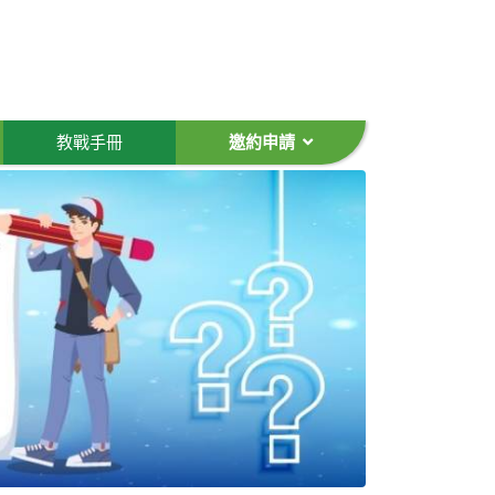
教戰手冊
邀約申請