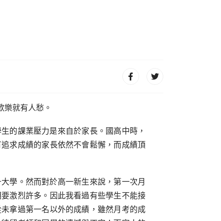
歡樂就有人愁。
學生的課業壓力是來自於家長。國高中時，
有追求成績的家長依然不會鬆懈，而成績頂
升大學。然而對於高一新生來說，第一次月
期要激烈許多。因此我看過有些學生不能接
從未拿過第一名以外的成績，雖然月考的成