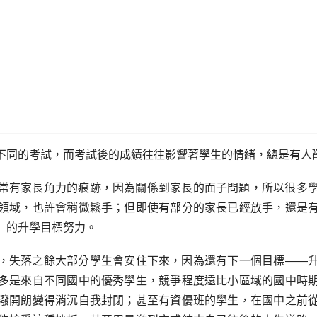
不同的考試，而考試後的成績往往影響著學生的情緒，總是有人
常有家長角力的痕跡，因為關係到家長的面子問題，所以很多
領域，也許會稍微鬆手；但即使有部分的家長已經放手，還是
」的升學目標努力。
，失落之餘大部分學生會安住下來，因為還有下一個目標——
多是來自不同國中的優秀學生，競爭程度遠比小區域的國中時
潑開朗變得消沉自我封閉；甚至有資優班的學生，在國中之前