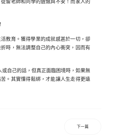
，徒留老師和同學的遺憾與不安！而家人的
！
生活教育。獲得學業的成就感甚於一切，卻
挫折時，無法調整自己的內心衝突，因而有
別人或自己的話，但真正面臨困境時，如果無
痛苦。其實懂得鬆綁，才能讓人生走得更遠
下一篇