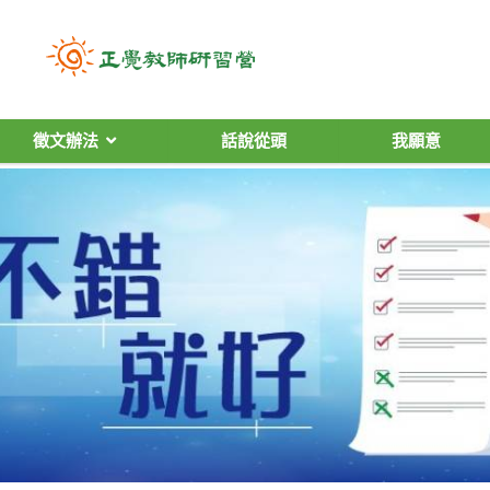
徵文辦法
話說從頭
我願意