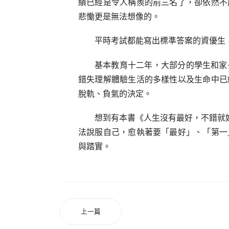
績已經是令人稱羨的前三名了，卻依然不
悲慟更是無法想像的。
平時考試都能寫出標準答案的資優生
基本教育十二年，大部分的學生和家
錯失理解體驗生活的多樣性以及生命中已
脫軌、負氣的決定。
想到有本書《人生沒有最好，不錯就好
法說服自己，愈執著要「最好」、「第一
與踏實。
上一篇