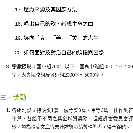
壓力來源及其因應方法
唱出自己的歌，譜成生命之曲
導向「真」「善」「美」的人生
如何面對及對治自己的煩惱與困惑
字數限制：
國小組700字以下，國高中職組800字～150
字，大專院校組及教師組2000字～5000字。
三、獎勵
各組均設立特優獎1篇，優等獎3篇，甲等3篇，佳作獎若
干篇，各給予不同之獎金以資獎勵。但經評審委員審評
後，認為投稿文章皆未達該獎項給獎標準者，得予從缺。