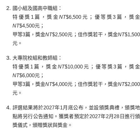
國小組及國高中職組：
特優獎1篇，獎金
NT
$6,500元；優等獎3篇，獎金
NT
$4,500元；
甲等3篇，獎金
NT
$2,500元；佳作獎若干，獎金
NT
$1,50
元。
大專院校組和教師組：
特優獎1篇，獎金
NT
$10,000元；優等獎3篇，獎金
NT
$6,000元；
甲等3篇，獎金
NT
$4,000元；佳作獎若干，獎金
NT
$2,00
元。
評選結果將於2027年1月底公布，並設頒獎典禮，頒獎地
點將另行公告通知。獲獎者預定於2027年2月28日進行頒
獎儀式，頒贈獎狀與獎金。