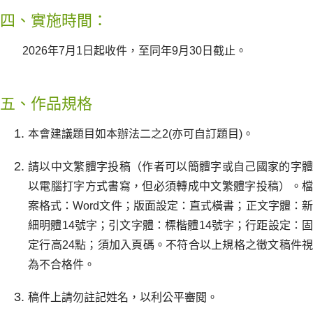
四、實施時間：
2026年7月1日起收件，至同年9月30日截止。
五、作品規格
本會建議題目如本辦法二之2(亦可自訂題目)。
請以中文繁體字投稿（作者可以簡體字或自己國家的字體
以電腦打字方式書寫，但必須轉成中文繁體字投稿）。檔
案格式：Word文件；版面設定：直式橫書；正文字體：新
細明體14號字；引文字體：標楷體14號字；行距設定：固
定行高24點；須加入頁碼。不符合以上規格之徵文稿件視
為不合格件。
稿件上請勿註記姓名，以利公平審閱。