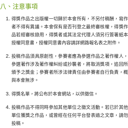
八、注意事項
得獎作品之出版權一切歸於本會所有，不另付稿酬，寫作
者不得有異議。本會保有是否刊登之最終審核權，得獎作
品若經審核錄用，得獎者或其法定代理人須另行簽署紙本
授權同意書，授權同意書內容請詳網路報名表之附件。
投稿作品須具原創性，參賽者應為參選作品之著作權人，
參選著作涉及著作權糾紛或抄襲者，將取消獎項，追回所
頒予之獎金；參賽者所涉法律責任由參賽者自行負責，概
與本會無涉。
得獎名單，將公布於本會網站，以供徵信。
投稿作品不得同時參加其他單位之徵文活動。若已於其他
單位獲獎之作品，或曾經在任何平台發表過之文章，請勿
投稿。