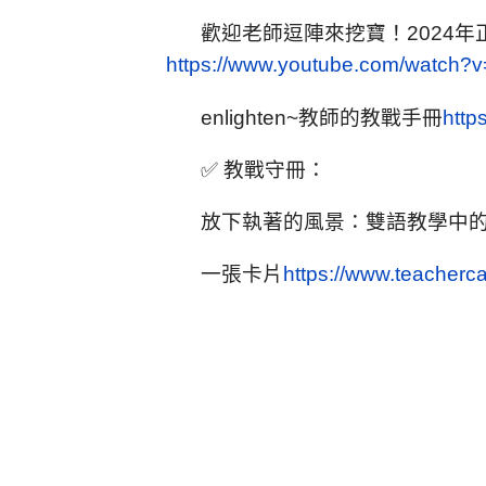
歡迎老師逗陣來挖寶！2024年
https://www.youtube.com/watch
enlighten~教師的教戰手冊
http
✅ 教戰守冊：
放下執著的風景：雙語教學中
一張卡片
https://www.teacherc