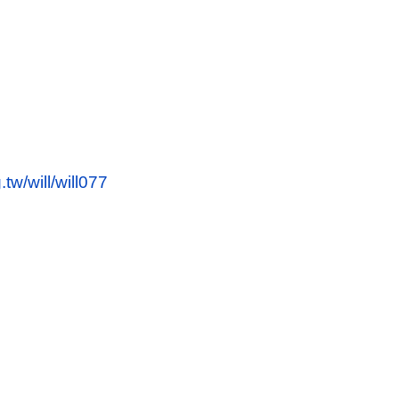
tw/will/will077