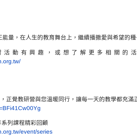
的正能量，在人生的教育舞台上，繼續播撒愛與希望的種
習活動有興趣，或想了解更多相關的活
.org.tw/
燈，正覺教研營與您溫暖同行，讓每一天的教學都充滿
?v=BFi41Cw00Yg
3年系列課程精彩回顧
.org.tw/event/series