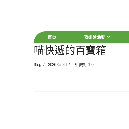
首頁
教研營活動
喵快遞的百寶箱
Blog
2026-05-28
點擊數: 177