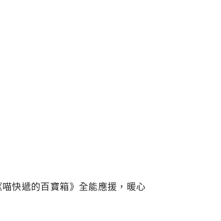
《喵快遞的百寶箱》全能應援，暖心