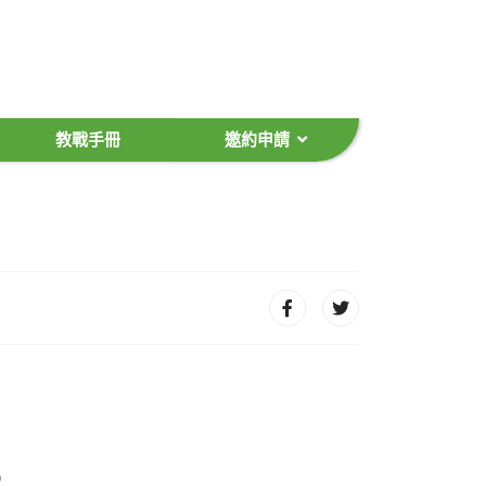
教戰手冊
邀約申請
%