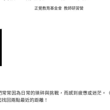
正覺教育基金會 教師研習營
們常常因為日常的瑣碎與挑戰，而感到疲憊或迷茫。
起找回兩點最近的距離！