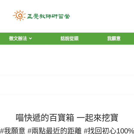
徵文辦法
話說從頭
我願意
喵快遞的百寶箱 一起來挖寶
#我願意 #兩點最近的距離 #找回初心100