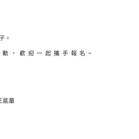
子。
動，歡迎一起攜手報名~
正能量