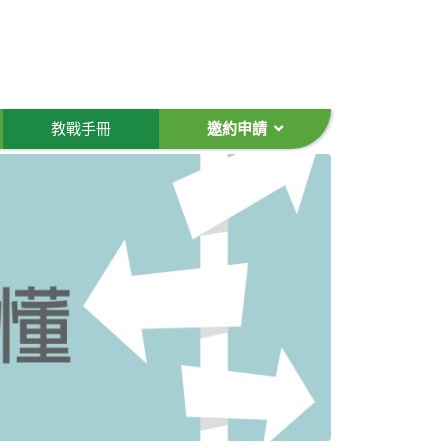
教戰手冊
邀約申請