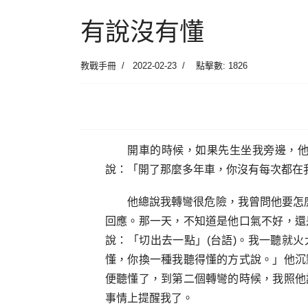
有說沒有懂
教戰手冊
2022-02-23
點擊數: 1826
開車的時候，如果先生坐我旁邊，
說：「開了那麼多年車，你沒有每次都在
他總說我轉彎很危險，我曾問他要怎
回應。那一天，不知道是他口氣不好，還
說：「切出去一點」(台語)。我一聽就
懂，你換一種我聽得懂的方式說。」他沉
便聽懂了，到第二個轉彎的時候，我照他
事情上提醒我了。