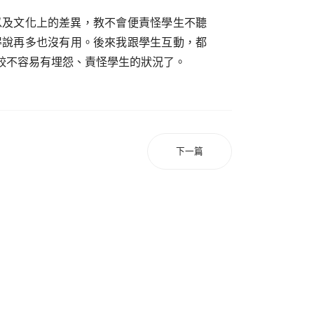
以及文化上的差異，教不會便責怪學生不聽
得說再多也沒有用。後來我跟學生互動，都
較不容易有埋怨、責怪學生的狀況了。
下一篇