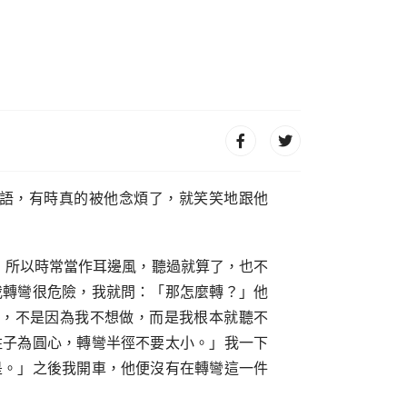
語，有時真的被他念煩了，就笑笑地跟他
，所以時常當作耳邊風，聽過就算了，也不
我轉彎很危險，我就問：「那怎麼轉？」他
做，不是因為我不想做，而是我根本就聽不
柱子為圓心，轉彎半徑不要太小。」我一下
是。」之後我開車，他便沒有在轉彎這一件