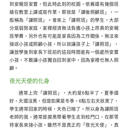
到安親班安置，但此時此刻的校園，依舊還有幾個班
級在教室上課或寫作業，那就是「課後照顧班」，一
般稱為「課照班」。會來上「課照班」的學生，大部
分是弱勢家庭，家裡經濟無法負擔小孩上昂貴的安親
班學費，另外也有可能是家長因為工作關係，無法來
接送小孩或照顧小孩，所以就讓孩子上「課照班」，
讓放學後到家長下班前的這段時間能有一個處所安置
小孩，不敢讓小孩獨自回到家中，因為家裡也無人照
顧。
夜光天使的化身
通常上完「課照班」，大約是6點半了，夏季還
好，天還沒黑，但是如果是冬季，6點左右天就黑了，
學生通常回家的時候，天色已暗了。所以身為課照班
老師的我，通常是摸黑帶著學生走到校門口，在那等
待家長來接小孩。雖然不是真正的「夜光天使」，真