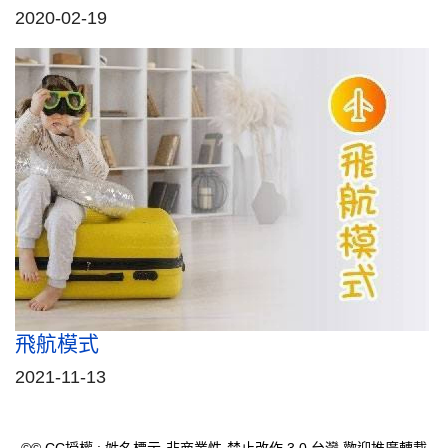
2020-02-19
飛航模式
2021-11-13
©© CC授權 : 姓名標示-非商業性-禁止改作 3.0 台灣 歡迎推廣轉載