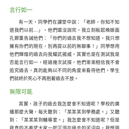
言行如一
有一天，同學們在課堂中說：「老師，你知不知
道我們以前…」，他們還沒說完，我立刻板起晚娘面
孔鄭重告誡他們：「你們的過去我不想知道，我只想
擁有你們的現在，別再提以前的無聊事！」同學想用
他們輝煌的過去向我耀武揚威，其實也是在測試我是
否能言行如一，經過幾次試探，他們漸漸相信我不會
追究過去，真的能夠以不同的角度來看待他們，學生
們就終於死心不再抱著過去不放。
無限可能
其實，孩子的過去我怎麼會不知道呢？學校的廣
播那麼大聲，每天聽到：「某某某到學務處。」又聽
到：「某某某到輔導室。」我怎麼會不知道呢？但是
我真的不希望大家一起沉溺在過去的泥沼中，我想用