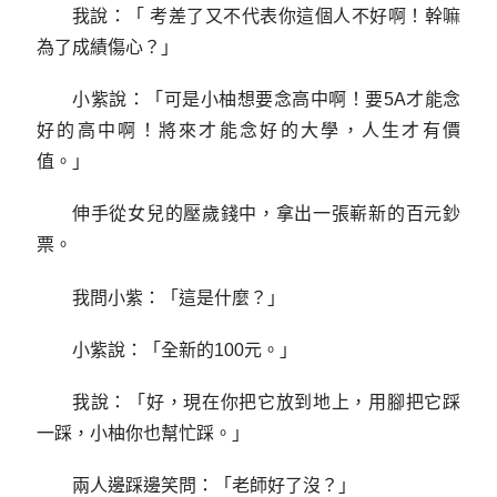
我說：「 考差了又不代表你這個人不好啊！幹嘛
為了成績傷心？」
小紫說：「可是小柚想要念高中啊！要5A才能念
好的高中啊！將來才能念好的大學，人生才有價
值。」
伸手從女兒的壓歲錢中，拿出一張嶄新的百元鈔
票。
我問小紫：「這是什麼？」
小紫說：「全新的100元。」
我說：「好，現在你把它放到地上，用腳把它踩
一踩，小柚你也幫忙踩。」
兩人邊踩邊笑問：「老師好了沒？」