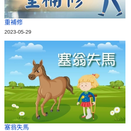
重補修
2023-05-29
塞翁失馬