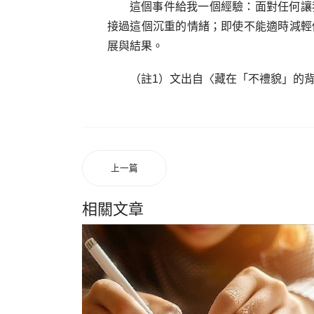
這個事件給我一個經驗：面對任何讓
接過這個沉重的情緒；即使不能適時減輕
展與結果。
（註1）文出自〈藏在「不禮貌」的背後，更重要的事〉ht
上一篇
相關文章