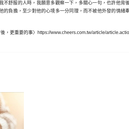
我不舒服的人時，我願意多觀察一下，多關心一句，也許他背
他的負擔，至少對他的心境多一分同理，而不被他外發的情緒
tps://www.cheers.com.tw/article/article.action