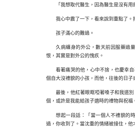
「我想取代醫生，因為醫生是沒有用
我心中震了一下，看來說到重點了。
孩子滿心的難過。
久病纏身的外公，數天前因服藥過
恨，其實是對外公的愧疚。
看著痛哭的他，心中不捨，也慶幸自
個自大沒禮貌的小孩，而他，往後的日子
最後，他紅著眼眶啞著嗓子和我道別
個，或許是我能給孩子適時的禮物與祝福
想起一段話：「當一個人不禮貌的
過，你收到了。當沈重的情緒被接住，他才