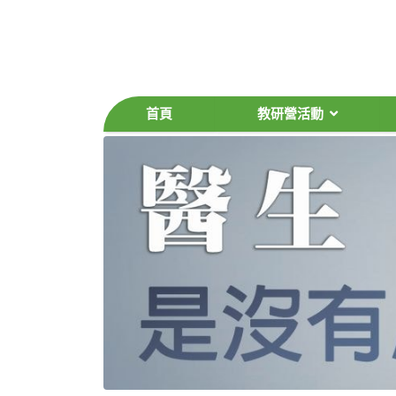
首頁
教研營活動