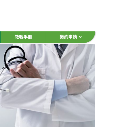
教戰手冊
邀約申請