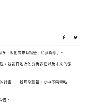
點多，但他看來有點急，也就答應了。
程。我認真地為他分析課程以及未來的發
的計畫－－我耳朵聽著，心中不禁嘀咕：
這個？」