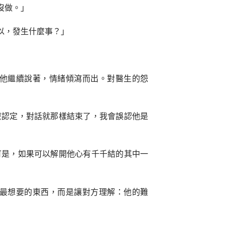
沒做。」
以，發生什麼事？」
他繼續說著，情緒傾瀉而出。對醫生的怨
麼認定，對話就那樣結束了，我會誤認他是
可是，如果可以解開他心有千千結的其中一
最想要的東西，而是讓對方理解：他的難