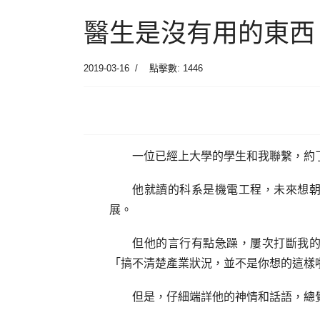
醫生是沒有用的東西
2019-03-16
點擊數: 1446
一位已經上大學的學生和我聯繫，約
他就讀的科系是機電工程，未來想
展。
但他的言行有點急躁，屢次打斷我
「搞不清楚產業狀況，並不是你想的這樣
但是，仔細端詳他的神情和話語，總