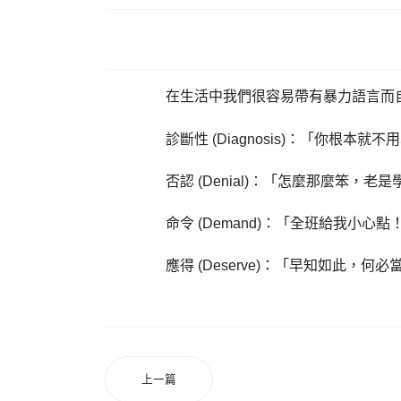
在生活中我們很容易帶有暴力語言而
診斷性 (Diagnosis)：「你根
否認 (Denial)：「怎麼那麼笨
命令 (Demand)：「全班給我小
應得 (Deserve)：「早知如此
上一篇