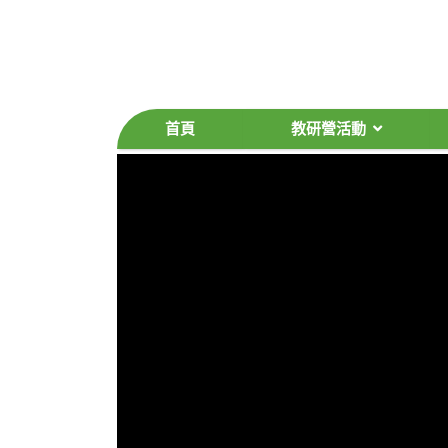
首頁
教研營活動