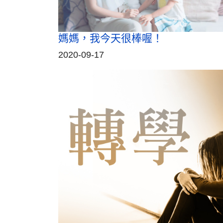
媽媽，我今天很棒喔！
2020-09-17