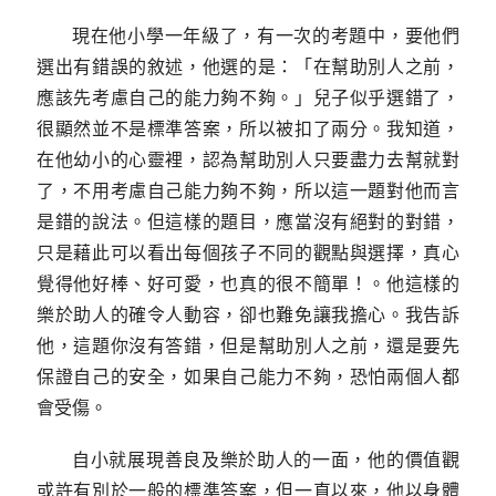
現在他小學一年級了，有一次的考題中，要他們
選出有錯誤的敘述，他選的是：「在幫助別人之前，
應該先考慮自己的能力夠不夠。」兒子似乎選錯了，
很顯然並不是標準答案，所以被扣了兩分。我知道，
在他幼小的心靈裡，認為幫助別人只要盡力去幫就對
了，不用考慮自己能力夠不夠，所以這一題對他而言
是錯的說法。但這樣的題目，應當沒有絕對的對錯，
只是藉此可以看出每個孩子不同的觀點與選擇，真心
覺得他好棒、好可愛，也真的很不簡單！。他這樣的
樂於助人的確令人動容，卻也難免讓我擔心。我告訴
他，這題你沒有答錯，但是幫助別人之前，還是要先
保證自己的安全，如果自己能力不夠，恐怕兩個人都
會受傷。
自小就展現善良及樂於助人的一面，他的價值觀
或許有別於一般的標準答案，但一直以來，他以身體