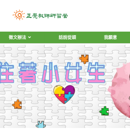
徵文辦法
話說從頭
我願意