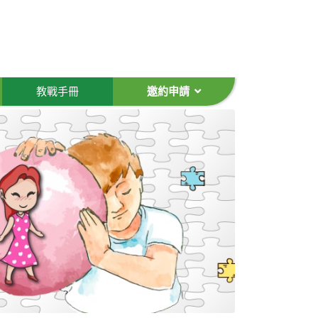
教戰手冊
邀約申請