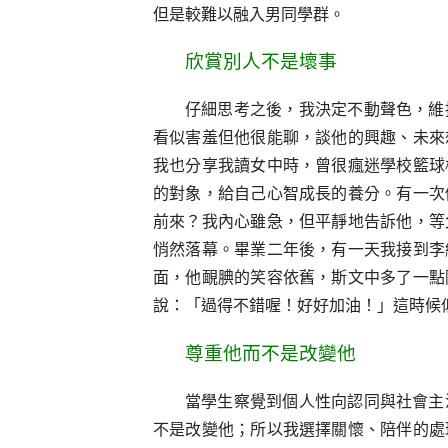
但是較難以融入男同學群。
欣賞別人不是壞事
仔細思考之後，我決定不動聲色，維
看似害羞但他很能聊，談他的興趣、未來
我也分享我讀女中時，曾很瘋迷學校籃球
的對象，給自己心智成長的養分。有一次
前來？我內心雖急，但平靜地告訴他，等
悄然落幕。畢業二年後，有一天我接到李
面，他靦腆的笑容依舊，斯文中多了一點
說：「過得不錯喔！好好加油！」這時候
尊重他而不是改變他
當學生察覺到個人性向認同與社會主
不是改變他；所以我選擇關懷、陪伴的處