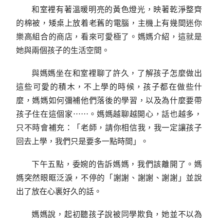
和室裡有著溫暖明亮的黃色燈光，映著乾淨整齊
的棉被，矮桌上放着老舊的電腦，主機上有幾間迷你
樂高組合的商店，看來可愛極了。媽媽介紹，這就是
她與兩個孩子的生活空間。
與媽媽坐在和室裡聊了許久，了解孩子怎麼做出
這些可愛的積木，不上學的時候，孩子都在做些什
麼，媽媽如何彌補他們落後的學習，以及為什麼要帶
孩子住在這個家⋯⋯。媽媽越聊越開心，話也越多，
只不時會補充：「老師，請你相信我，我一定讓孩子
回去上學，我們只是要多一點時間」。
下午五點，委婉的告訴媽媽，我們該離開了。媽
媽突然眼眶泛淚，不停的「謝謝、謝謝、謝謝」並說
出了放在心裏好久的話。
媽媽說，起初聽孩子說被同學欺負，她並不以為