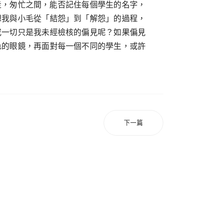
走，匆忙之間，能否記住每個學生的名字，
想我與小毛從「結怨」到「解怨」的過程，
或一切只是我未經檢核的偏見呢？如果偏見
色的眼鏡，再面對每一個不同的學生，或許
下一篇