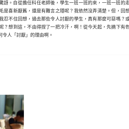
驚訝。自從擔任科任老師後，學生一班一班的來，一班一班的
毛是喜新厭舊，還是有難言之隱呢？我依然沒弄清楚。但，回
我忍不住回想，過去那些令人討厭的學生，真有那麼可惡嗎？
呢？想到這，不由得捏了一把冷汗，啊！從今天起，先摘下有
何令人「討厭」的理由啊。