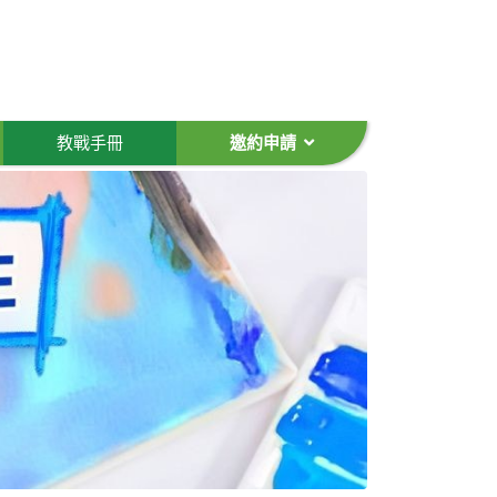
教戰手冊
邀約申請