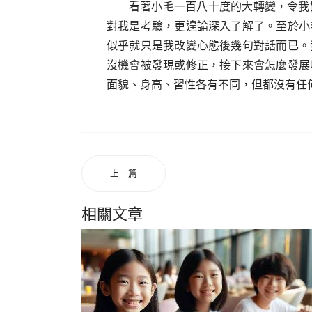
看著小毛一百八十度的大轉變，令我
對我是考驗，更遑論深入了解了。至於小
似乎就只是我改變心態後幾句對話而已。
沒機會被發現或修正，接下來會怎麼發展
面貌、身高、習性各有不同，但都沒有任
上一篇
相關文章