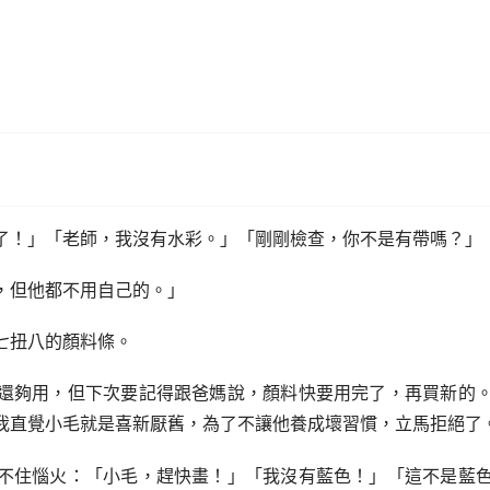
了！」「老師，我沒有水彩。」「剛剛檢查，你不是有帶嗎？」
，但他都不用自己的。」
七扭八的顏料條。
還夠用，但下次要記得跟爸媽說，顏料快要用完了，再買新的
我直覺小毛就是喜新厭舊，為了不讓他養成壞習慣，立馬拒絕了
不住惱火：「小毛，趕快畫！」「我沒有藍色！」「這不是藍