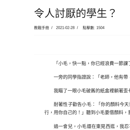
令人討厭的學生？
教戰手冊
2021-02-28
點擊數: 1504
「小毛，快一點，你已經浪費一節課
一旁的同學指證說：「老師，他有帶
我瞄了一眼小毛破舊的紙盒裡躺著歪
耐著性子勸告小毛：「你的顏料今天
行，用你自己的！」聽到小毛要借顏料，
過一會兒，小毛還在東晃西逛，我忍