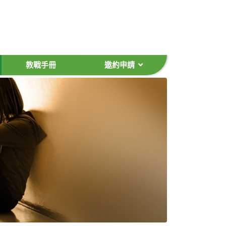
教戰手冊
邀約申請