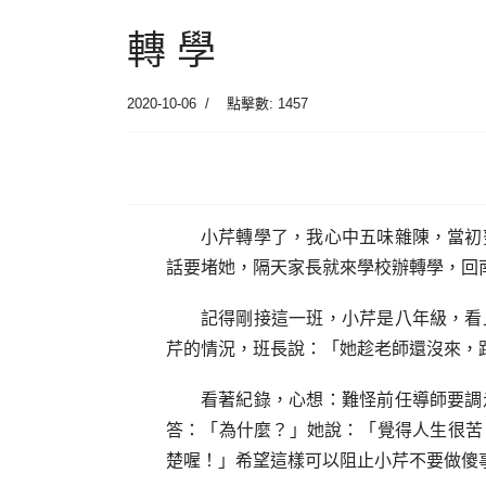
轉 學
2020-10-06
點擊數: 1457
小芹轉學了，我心中五味雜陳，當初
話要堵她，隔天家長就來學校辦轉學，回
記得剛接這一班，小芹是八年級，看
芹的情況，班長說：「她趁老師還沒來，
看著紀錄，心想：難怪前任導師要調
答：「為什麼？」她說：「覺得人生很苦
楚喔！」希望這樣可以阻止小芹不要做傻