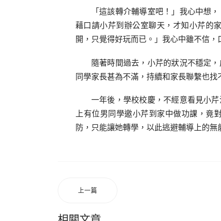
「這該轉介輔導室吧！」我心中想，
藉口請小芹到辦公室聊天，才知小芹的
開，只覺得好玩而已。」我心中雖不信，
隨著時間過去，小芹的狀況不穩定，
同學家長甚為不滿，持續和家長聯繫也找
一年後，學校校慶，不經意看見小芹
上有位男同學邀小芹到家中做功課，竟
防，只能讓她轉學，以此逃避輔導上的無
上一篇
相關文章