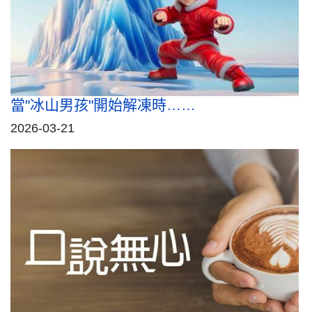
當"冰山男孩"開始解凍時……
2026-03-21