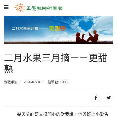
二月水果三月摘－－更甜
熟
教戰手冊
2020-07-01
點擊數: 1086
幾天前帥哥文很開心的對我說，他與班上小愛告