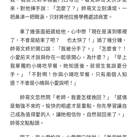
來，對他揮手說：「怎麼了？」帥哥文立刻潰堤，一
把鼻涕一把眼淚，只好將他拉進學務處諮商室。
拿了幾張面紙遞給他，心中想「現在是演到哪裡
了，不會是結束了吧？ 也太快了！」過了幾分鐘，
帥哥文終於開口說：「我被分手了。」「怎麼會？！
小愛前天才說與你在一起很開心，為什麼？」「早上
我單獨約小晴吃早餐，她知道後，就很生氣說要分
手。」「不對啊！你與小晴吃早餐，只有兩個人知
道？不會是小晴與小愛說吧！」
帥哥文忽然問「老師，我要怎樣挽回？」「感情
是勉強不來的，愉快的相處才是重點，你先學習讓自
己成為值得愛的人，讓她相信你，自然就回來了。」
帥哥文點點頭。